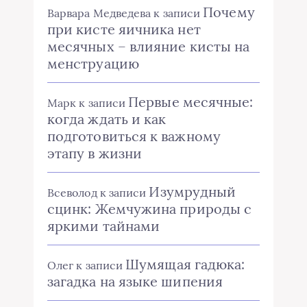
Почему
Варвара Медведева
к записи
при кисте яичника нет
месячных – влияние кисты на
менструацию
Первые месячные:
Марк
к записи
когда ждать и как
подготовиться к важному
этапу в жизни
Изумрудный
Всеволод
к записи
сцинк: Жемчужина природы с
яркими тайнами
Шумящая гадюка:
Олег
к записи
загадка на языке шипения