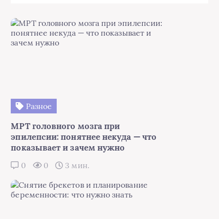
Разное
МРТ головного мозга при
эпилепсии: понятнее некуда — что
показывает и зачем нужно
0
0
3 мин.