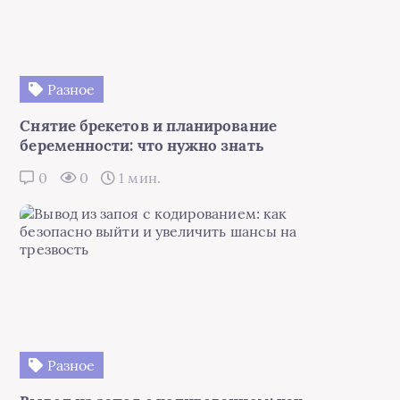
Разное
Снятие брекетов и планирование
беременности: что нужно знать
0
0
1 мин.
Разное