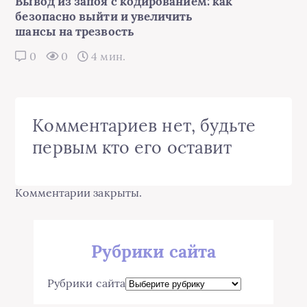
Вывод из запоя с кодированием: как
безопасно выйти и увеличить
шансы на трезвость
0
0
4 мин.
Комментариев нет, будьте
первым кто его оставит
Комментарии закрыты.
Рубрики сайта
Рубрики сайта