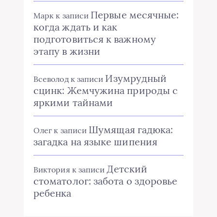
Первые месячные:
Марк
к записи
когда ждать и как
подготовиться к важному
этапу в жизни
Изумрудный
Всеволод
к записи
сцинк: Жемчужина природы с
яркими тайнами
Шумящая гадюка:
Олег
к записи
загадка на языке шипения
Детский
Виктория
к записи
стоматолог: забота о здоровье
ребенка