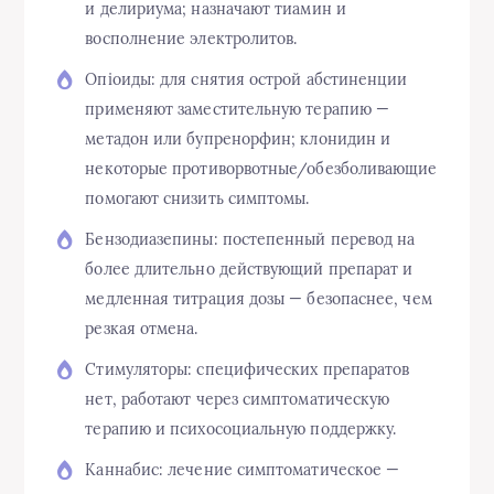
и делириума; назначают тиамин и
восполнение электролитов.
Опioиды: для снятия острой абстиненции
применяют заместительную терапию —
метадон или бупренорфин; клонидин и
некоторые противорвотные/обезболивающие
помогают снизить симптомы.
Бензодиазепины: постепенный перевод на
более длительно действующий препарат и
медленная титрация дозы — безопаснее, чем
резкая отмена.
Стимуляторы: специфических препаратов
нет, работают через симптоматическую
терапию и психосоциальную поддержку.
Каннабис: лечение симптоматическое —