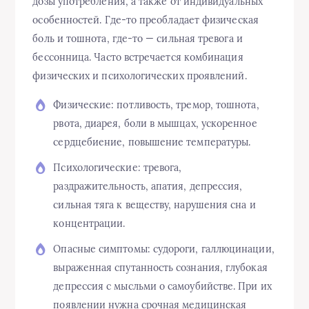
дозы употребления, а также от индивидуальных
особенностей. Где-то преобладает физическая
боль и тошнота, где-то — сильная тревога и
бессонница. Часто встречается комбинация
физических и психологических проявлений.
Физические: потливость, тремор, тошнота,
рвота, диарея, боли в мышцах, ускоренное
сердцебиение, повышение температуры.
Психологические: тревога,
раздражительность, апатия, депрессия,
сильная тяга к веществу, нарушения сна и
концентрации.
Опасные симптомы: судороги, галлюцинации,
выраженная спутанность сознания, глубокая
депрессия с мысльми о самоубийстве. При их
появлении нужна срочная медицинская