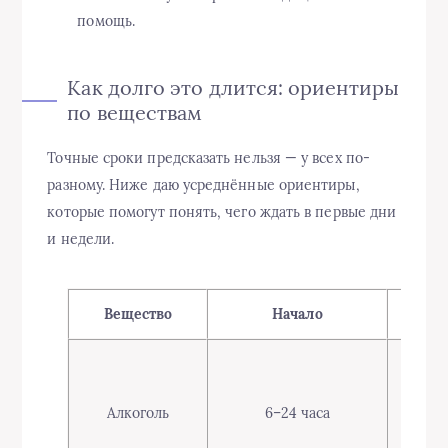
помощь.
Как долго это длится: ориентиры
по веществам
Точные сроки предсказать нельзя — у всех по-
разному. Ниже даю усреднённые ориентиры,
которые помогут понять, чего ждать в первые дни
и недели.
Вещество
Начало
Пик
24–72
Алкоголь
6–24 часа
часа