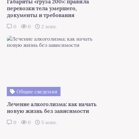
Габариты «груза 200»: правила
перевозки тела умершего,
документы и требования
0
0
2 мин.
Общие сведения
Лечение алкоголизма: как начать
новую жизнь без зависимости
0
0
5 мин.