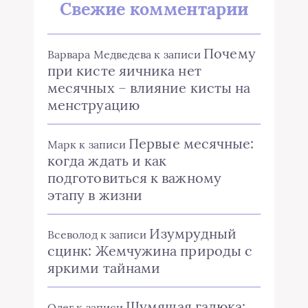
Свежие комментарии
Почему
Варвара Медведева
к записи
при кисте яичника нет
месячных – влияние кисты на
менструацию
Первые месячные:
Марк
к записи
когда ждать и как
подготовиться к важному
этапу в жизни
Изумрудный
Всеволод
к записи
сцинк: Жемчужина природы с
яркими тайнами
Шумящая гадюка:
Олег
к записи