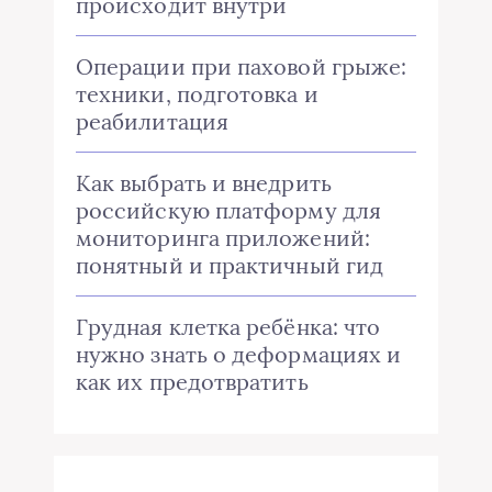
происходит внутри
Операции при паховой грыже:
техники, подготовка и
реабилитация
Как выбрать и внедрить
российскую платформу для
мониторинга приложений:
понятный и практичный гид
Грудная клетка ребёнка: что
нужно знать о деформациях и
как их предотвратить