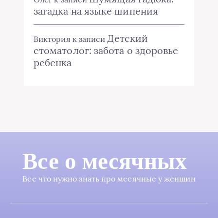
загадка на языке шипения
Детский
Виктория
к записи
стоматолог: забота о здоровье
ребенка
Все о месячных
Все что нужно знать про месячные у женщин