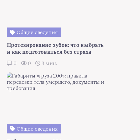
Общие сведения
Протезирование зубов: что выбрать
и как подготовиться без страха
0
0
3 мин.
Общие сведения