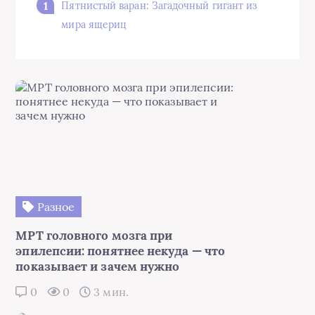
Пятнистый варан: Загадочный гигант из
мира ящериц
Разное
МРТ головного мозга при
эпилепсии: понятнее некуда — что
показывает и зачем нужно
0
0
3 мин.