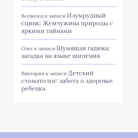
Изумрудный
Всеволод
к записи
сцинк: Жемчужина природы с
яркими тайнами
Шумящая гадюка:
Олег
к записи
загадка на языке шипения
Детский
Виктория
к записи
стоматолог: забота о здоровье
ребенка