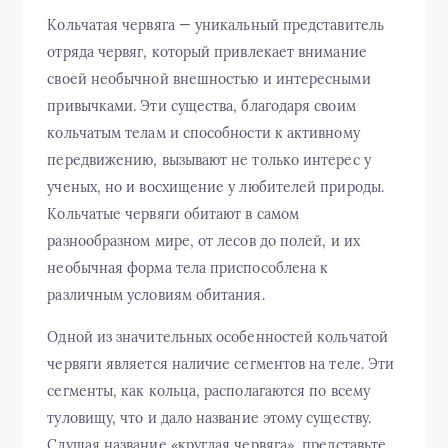
Кольчатая червяга — уникальный представитель
отряда червяг, который привлекает внимание
своей необычной внешностью и интересными
привычками. Эти существа, благодаря своим
кольчатым телам и способности к активному
передвижению, вызывают не только интерес у
ученых, но и восхищение у любителей природы.
Кольчатые червяги обитают в самом
разнообразном мире, от лесов до полей, и их
необычная форма тела приспособлена к
различным условиям обитания.
Одной из значительных особенностей кольчатой
червяги является наличие сегментов на теле. Эти
сегменты, как кольца, располагаются по всему
туловищу, что и дало название этому существу.
Слушая название «круглая червяга», представьте,