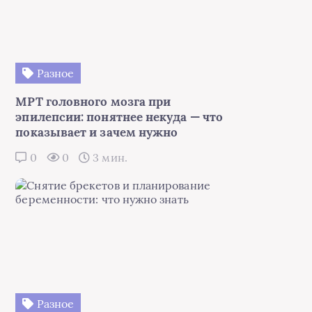
Разное
МРТ головного мозга при
эпилепсии: понятнее некуда — что
показывает и зачем нужно
0
0
3 мин.
Разное