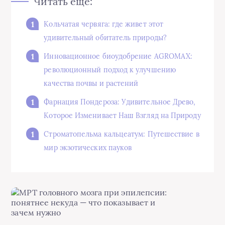
Читать еще:
Кольчатая червяга: где живет этот
удивительный обитатель природы?
Инновационное биоудобрение AGROMAX:
революционный подход к улучшению
качества почвы и растений
Фарнация Пондероза: Удивительное Древо,
Которое Изменивает Наш Взгляд на Природу
Строматопельма кальцеатум: Путешествие в
мир экзотических пауков