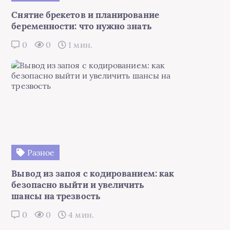
Снятие брекетов и планирование
беременности: что нужно знать
0
0
1 мин.
Разное
Вывод из запоя с кодированием: как
безопасно выйти и увеличить
шансы на трезвость
0
0
4 мин.