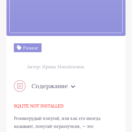
Разное
Автор: Ирина Михайловна
Содержание
SQLITE NOT INSTALLED
Розовогрудый попугай, или как его иногда
называют, попугай-неразлучник, — это