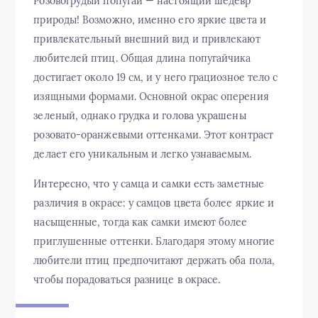
Розовогрудый попугай — настоящий шедевр
природы! Возможно, именно его яркие цвета и
привлекательный внешний вид и привлекают
любителей птиц. Общая длина попугайчика
достигает около 19 см, и у него грациозное тело с
изящными формами. Основной окрас оперения
зеленый, однако грудка и голова украшены
розовато-оранжевыми оттенками. Этот контраст
делает его уникальным и легко узнаваемым.
Интересно, что у самца и самки есть заметные
различия в окрасе: у самцов цвета более яркие и
насыщенные, тогда как самки имеют более
приглушенные оттенки. Благодаря этому многие
любители птиц предпочитают держать оба пола,
чтобы порадоваться разнице в окрасе.