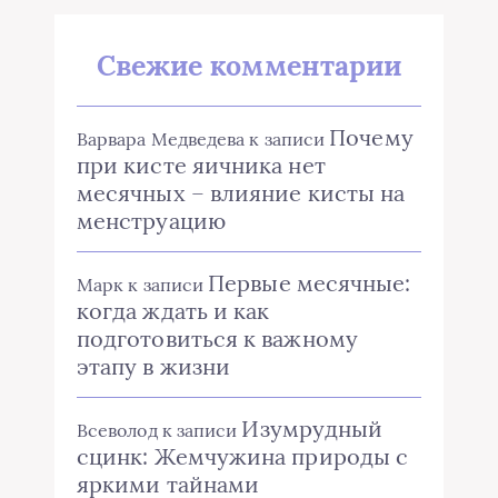
Свежие комментарии
Почему
Варвара Медведева
к записи
при кисте яичника нет
месячных – влияние кисты на
менструацию
Первые месячные:
Марк
к записи
когда ждать и как
подготовиться к важному
этапу в жизни
Изумрудный
Всеволод
к записи
сцинк: Жемчужина природы с
яркими тайнами