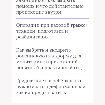
алкоголиков: как выбрать
помощь и что действительно
происходит внутри
Операции при паховой грыже:
техники, подготовка и
реабилитация
Как выбрать и внедрить
российскую платформу для
мониторинга приложений:
понятный и практичный гид
Грудная клетка ребёнка: что
нужно знать о деформациях и
как их предотвратить