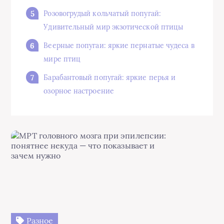
Розовогрудый кольчатый попугай:
Удивительный мир экзотической птицы
Веерные попугаи: яркие пернатые чудеса в
мире птиц
Барабантовый попугай: яркие перья и
озорное настроение
Разное