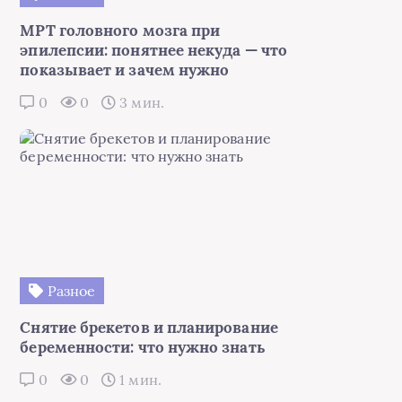
МРТ головного мозга при
эпилепсии: понятнее некуда — что
показывает и зачем нужно
0
0
3 мин.
Разное
Снятие брекетов и планирование
беременности: что нужно знать
0
0
1 мин.