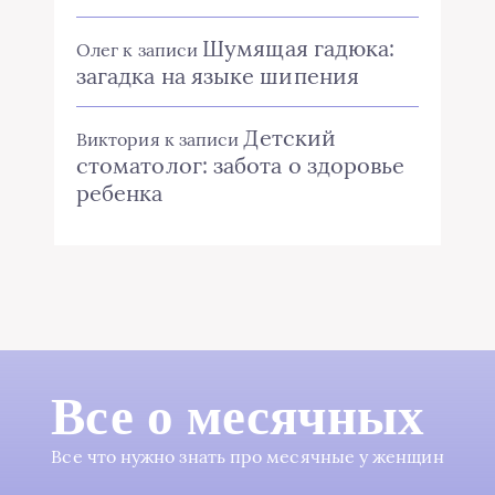
Шумящая гадюка:
Олег
к записи
загадка на языке шипения
Детский
Виктория
к записи
стоматолог: забота о здоровье
ребенка
Все о месячных
Все что нужно знать про месячные у женщин