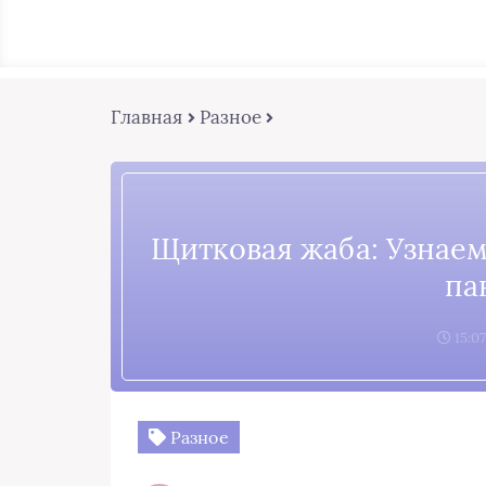
Главная
Разное
Щитковая жаба: Узнаем
па
15:07
Разное