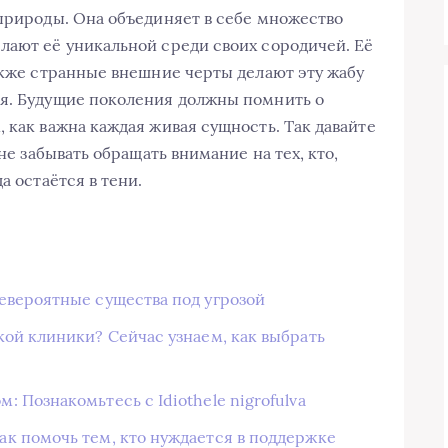
 природы. Она объединяет в себе множество
лают её уникальной среди своих сородичей. Её
также странные внешние черты делают эту жабу
ия. Будущие поколения должны помнить о
 как важна каждая живая сущность. Так давайте
 не забывать обращать внимание на тех, кто,
а остаётся в тени.
евероятные существа под угрозой
кой клиники? Сейчас узнаем, как выбрать
 Познакомьтесь с Idiothele nigrofulva
к помочь тем, кто нуждается в поддержке