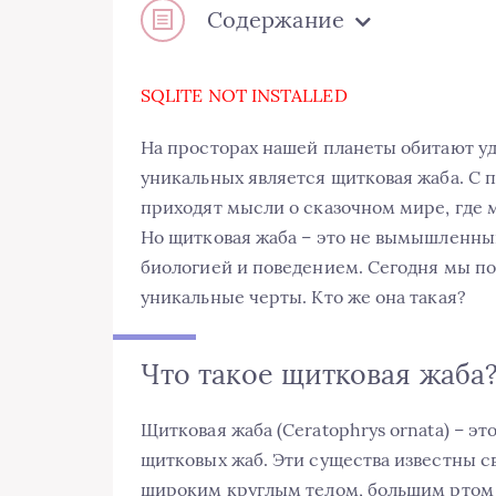
Содержание
SQLITE NOT INSTALLED
На просторах нашей планеты обитают уд
уникальных является щитковая жаба. С п
приходят мысли о сказочном мире, где м
Но щитковая жаба – это не вымышленны
биологией и поведением. Сегодня мы по
уникальные черты. Кто же она такая?
Что такое щитковая жаба
Щитковая жаба (Ceratophrys ornata) – э
щитковых жаб. Эти существа известны 
широким круглым телом, большим ртом