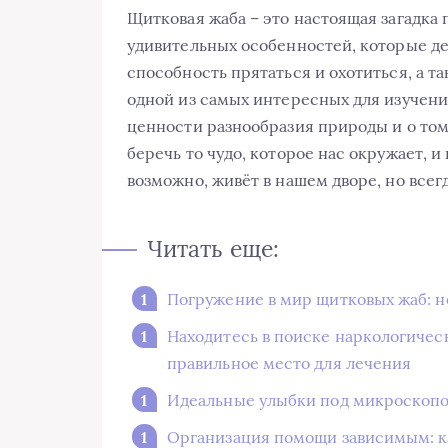
Щитковая жаба – это настоящая загадка
удивительных особенностей, которые де
способность прятаться и охотиться, а 
одной из самых интересных для изучен
ценности разнообразия природы и о том,
беречь то чудо, которое нас окружает, и
возможно, живёт в нашем дворе, но всегд
Читать еще:
Погружение в мир щитковых жаб: н
Находитесь в поиске наркологичес
правильное место для лечения
Идеальные улыбки под микроскопом:
Организация помощи зависимым: ка