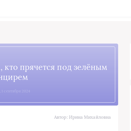
, кто прячется под зелёным
нцирем
, 1 сентября 2024
Автор: Ирина Михайловна