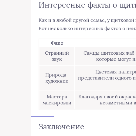
Интересные факты о щит
Как и в любой другой семье, у щитково
Вот несколько интересных фактов о ней
Факт
Странный
Самцы щитковых жаб 
звук
которые могут н
Цветовая палитра
Природа-
представители одного и
художник
Мастера
Благодаря своей окраск
маскировки
незаметными в
Заключение