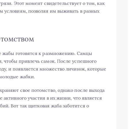
грязи. Этот момент свидетельствует о том, как
 условиям, позволяя им выживать в разных
отомством
е жабы готовятся к размножению. Самцы
, чтобы привлечь самок. После успешного
оду, и появляется множество личинок, которые
молодые жабки.
храняют свое потомство, однако после выхода
 активного участия в их жизни, что является
й. Вот так щитковая жаба заботится о