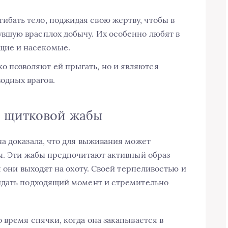
ибать тело, поджидая свою жертву, чтобы в
увшую врасплох добычу. Их особенно любят в
щие и насекомые.
ко позволяют ей прыгать, но и являются
одных врагов.
е щитковой жабы
а доказала, что для выживания может
ы. Эти жабы предпочитают активный образ
я они выходят на охоту. Своей терпеливостью и
идать подходящий момент и стремительно
 время спячки, когда она закапывается в