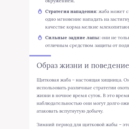
окружением.
Стратегия нападения:
жаба может сг
одно мгновение нападать на застигн
качестве корма мелкие млекопитаю
Сильные задние лапы:
они не толь
отличным средством защиты от подв
Образ жизни и поведени
Щитковая жаба – настоящая хищница. Он
использовать различные стратегии охот
жизни в ночное время суток. В это врем
наблюдательностью они могут долго ож
атаковать вспугнутую добычу.
Зимний период для щитковой жабы – это