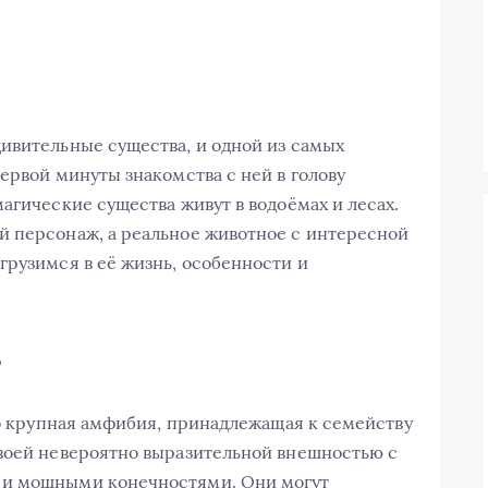
ивительные существа, и одной из самых
ервой минуты знакомства с ней в голову
агические существа живут в водоёмах и лесах.
й персонаж, а реальное животное с интересной
грузимся в её жизнь, особенности и
?
то крупная амфибия, принадлежащая к семейству
своей невероятно выразительной внешностью с
 и мощными конечностями. Они могут