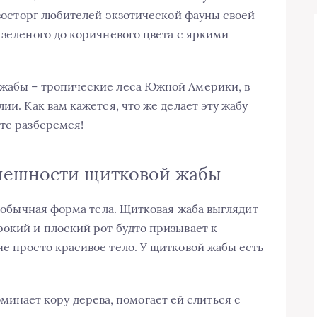
в восторг любителей экзотической фауны своей
 зеленого до коричневого цвета с яркими
 жабы – тропические леса Южной Америки, в
ии. Как вам кажется, что же делает эту жабу
те разберемся!
нешности щитковой жабы
 необычная форма тела. Щитковая жаба выглядит
рокий и плоский рот будто призывает к
не просто красивое тело. У щитковой жабы есть
минает кору дерева, помогает ей слиться с