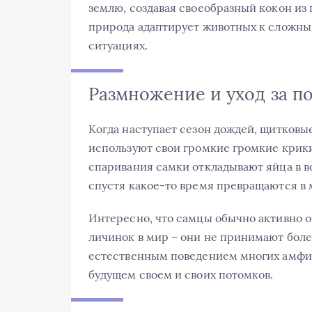
землю, создавая своеобразный кокон из 
природа адаптирует животных к сложным
ситуациях.
Размножение и уход за п
Когда наступает сезон дождей, щитковы
используют свои громкие громкие крики
спаривания самки откладывают яйца в в
спустя какое-то время превращаются в 
Интересно, что самцы обычно активно о
личинок в мир – они не принимают более
естественным поведением многих амфиби
будущем своем и своих потомков.