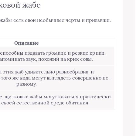
ковой жабе
й жабы есть свои необычные черты и привычки.
:
Описание
способны издавать громкие и резкие крики,
апоминать звук, похожий на крик совы.
 этих жаб удивительно разнообразна, и
 того же вида могут выглядеть совершенно по-
разному.
е, щитковые жабы могут казаться практически
 своей естественной среде обитания.