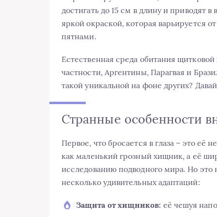
достигать до 15 см в длину и приводят 
яркой окраской, которая варьируется от
пятнами.
Естественная среда обитания щитковой
частности, Аргентины, Парагвая и Бразил
такой уникальной на фоне других? Давай
Странные особенности в
Первое, что бросается в глаза – это её
как маленький грозный хищник, а её ши
исследованию подводного мира. Но это 
несколько удивительных адаптаций:
Защита от хищников:
её чешуя напо