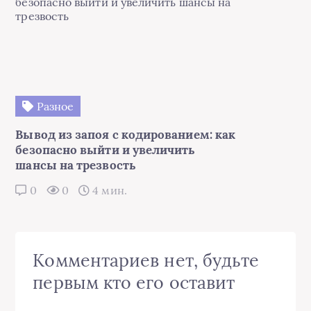
Разное
Вывод из запоя с кодированием: как
безопасно выйти и увеличить
шансы на трезвость
0
0
4 мин.
Комментариев нет, будьте
первым кто его оставит