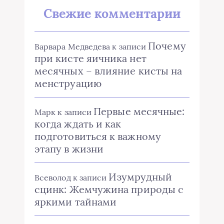
Свежие комментарии
Почему
Варвара Медведева
к записи
при кисте яичника нет
месячных – влияние кисты на
менструацию
Первые месячные:
Марк
к записи
когда ждать и как
подготовиться к важному
этапу в жизни
Изумрудный
Всеволод
к записи
сцинк: Жемчужина природы с
яркими тайнами