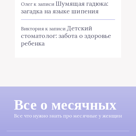
Шумящая гадюка:
Олег
к записи
загадка на языке шипения
Детский
Виктория
к записи
стоматолог: забота о здоровье
ребенка
Все о месячных
Все что нужно знать про месячные у женщин