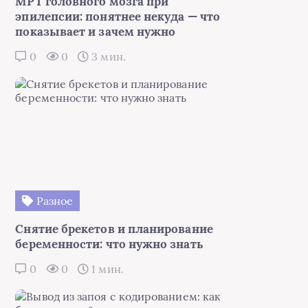
МРТ головного мозга при
эпилепсии: понятнее некуда — что
показывает и зачем нужно
0
0
3 мин.
Разное
Снятие брекетов и планирование
беременности: что нужно знать
0
0
1 мин.