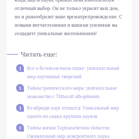
отличный выбор. Он не только украсит ваш дом,
но и разнообразит ваше времяпрепровождение. С
новыми впечатлениями и вашими усилиями вы
создадите уникальные воспоминания!
Читать еще:
Все о белоколенном пауке: увлекательный
мир паутинных творений
Тайны тропического мира: увлекательное
знакомство с Tliltocatl albopilosum
Кембридж паук птицеед: Уникальный мир
одного из самых крупных пауков
Тайны жизни Tapinauchenius violaceus:
Оживленный мир невероятного паука