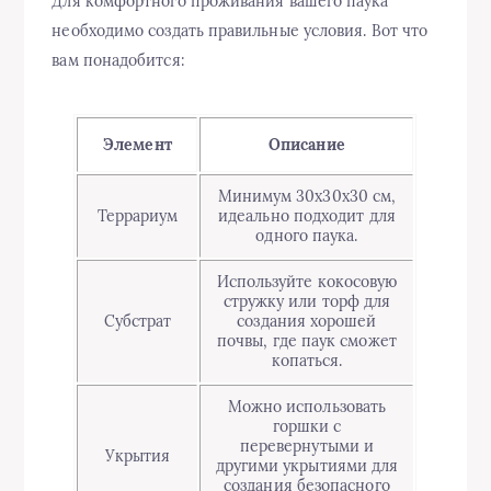
Для комфортного проживания вашего паука
необходимо создать правильные условия. Вот что
вам понадобится:
Элемент
Описание
Минимум 30x30x30 см,
Террариум
идеально подходит для
одного паука.
Используйте кокосовую
стружку или торф для
Субстрат
создания хорошей
почвы, где паук сможет
копаться.
Можно использовать
горшки с
перевернутыми и
Укрытия
другими укрытиями для
создания безопасного