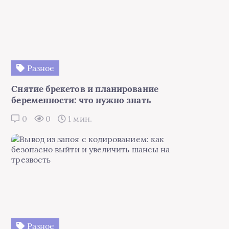
Разное
Снятие брекетов и планирование
беременности: что нужно знать
0
0
1 мин.
Разное