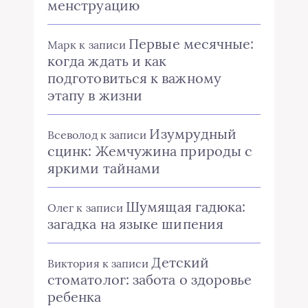
менструацию
Первые месячные:
Марк
к записи
когда ждать и как
подготовиться к важному
этапу в жизни
Изумрудный
Всеволод
к записи
сцинк: Жемчужина природы с
яркими тайнами
Шумящая гадюка:
Олег
к записи
загадка на языке шипения
Детский
Виктория
к записи
стоматолог: забота о здоровье
ребенка