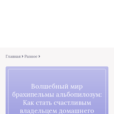
Главная
Разное
Волшебный мир
брахипельмы альбопилозум:
Как стать счастливым
владельцем домашнего