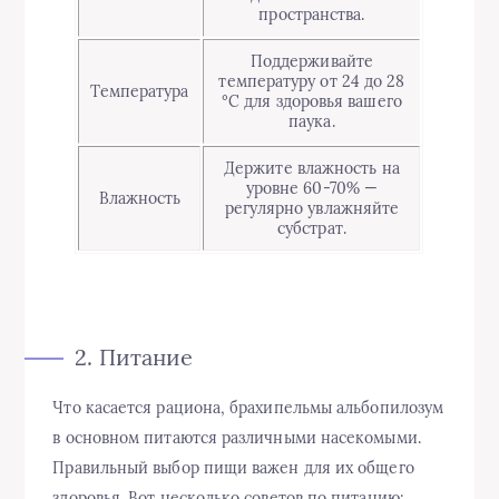
пространства.
Поддерживайте
температуру от 24 до 28
Температура
°C для здоровья вашего
паука.
Держите влажность на
уровне 60-70% —
Влажность
регулярно увлажняйте
субстрат.
2. Питание
Что касается рациона, брахипельмы альбопилозум
в основном питаются различными насекомыми.
Правильный выбор пищи важен для их общего
здоровья. Вот несколько советов по питанию: