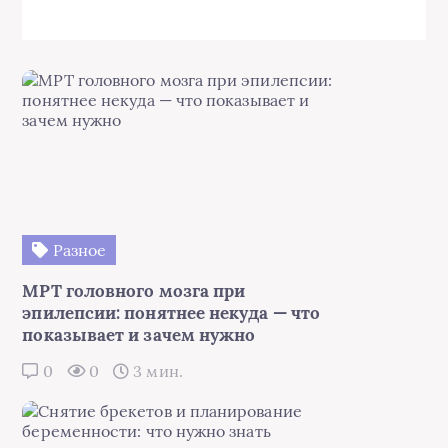
Разное
МРТ головного мозга при
эпилепсии: понятнее некуда — что
показывает и зачем нужно
0
0
3 мин.