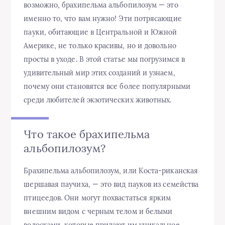
возможно, брахипельма альбопилозум — это
именно то, что вам нужно! Эти потрясающие
пауки, обитающие в Центральной и Южной
Америке, не только красивы, но и довольно
просты в уходе. В этой статье мы погрузимся в
удивительный мир этих созданий и узнаем,
почему они становятся все более популярными
среди любителей экзотических животных.
Что такое брахипельма
альбопилозум?
Брахипельма альбопилозум, или Коста-риканская
шершавая паучиха, — это вид пауков из семейства
птицеедов. Они могут похвастаться ярким
внешним видом с черным телом и белыми
волосками, которые придают им уникальное