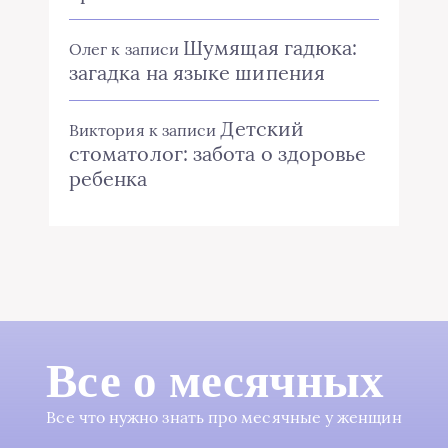
Шумящая гадюка:
Олег
к записи
загадка на языке шипения
Детский
Виктория
к записи
стоматолог: забота о здоровье
ребенка
Все о месячных
Все что нужно знать про месячные у женщин