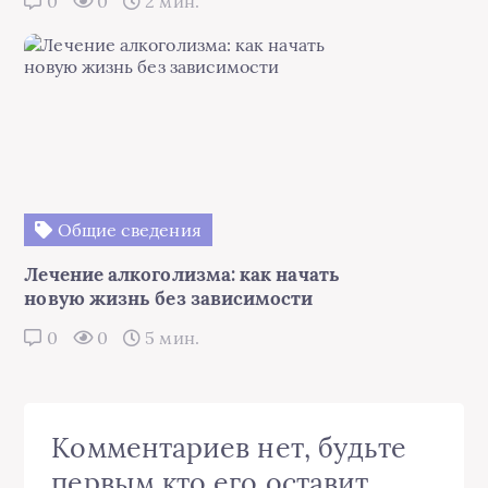
0
0
2 мин.
Общие сведения
Лечение алкоголизма: как начать
новую жизнь без зависимости
0
0
5 мин.
Комментариев нет, будьте
первым кто его оставит