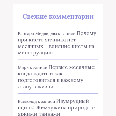
Свежие комментарии
Почему
Варвара Медведева
к записи
при кисте яичника нет
месячных – влияние кисты на
менструацию
Первые месячные:
Марк
к записи
когда ждать и как
подготовиться к важному
этапу в жизни
Изумрудный
Всеволод
к записи
сцинк: Жемчужина природы с
яркими тайнами