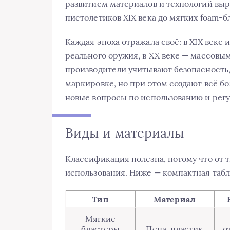
развитием материалов и технологий выр
пистолетиков XIX века до мягких foam‑
Каждая эпоха отражала своё: в XIX век
реального оружия, в XX веке — массовы
производители учитывают безопасность,
маркировке, но при этом создают всё б
новые вопросы по использованию и рег
Виды и материалы
Классификация полезна, потому что от 
использования. Ниже — компактная таб
Тип
Материал
Мягкие
бластеры
Пена, пластик
о