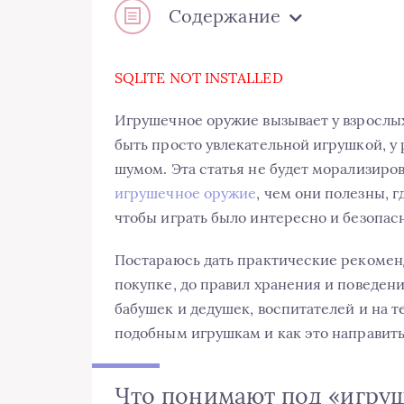
Содержание
SQLITE NOT INSTALLED
Игрушечное оружие вызывает у взрослых
быть просто увлекательной игрушкой, у
шумом. Эта статья не будет морализиров
игрушечное оружие
, чем они полезны, г
чтобы играть было интересно и безопасн
Постараюсь дать практические рекоменд
покупке, до правил хранения и поведени
бабушек и дедушек, воспитателей и на те
подобным игрушкам и как это направить 
Что понимают под «игру