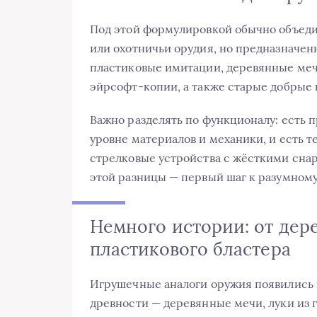
Под этой формулировкой обычно объед
или охотничьи орудия, но предназначен
пластиковые имитации, деревянные меч
эйрсофт‑копии, а также старые добрые
Важно разделять по функционалу: есть 
уровне материалов и механики, и есть т
стрелковые устройства с жёсткими сна
этой разницы — первый шаг к разумному
Немного истории: от дер
пластикового бластера
Игрушечные аналоги оружия появились н
древности — деревянные мечи, луки из г