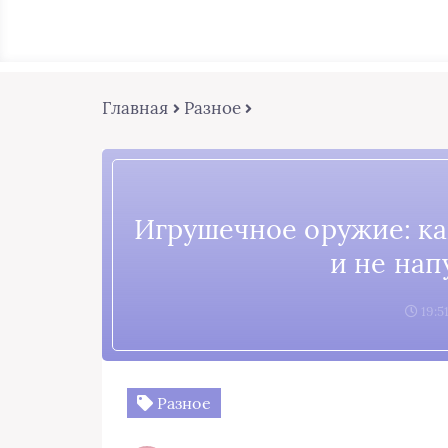
Главная
Разное
Игрушечное оружие: ка
и не нап
19:5
Разное