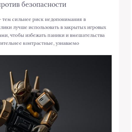
ротив безопасности
— тем сильнее риск недопонимания в
лики лучше использовать в закрытых игровых
ми, чтобы избежать паники и вмешательства
ительнее контрастные, узнаваемо