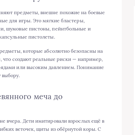
иняют предметы, внешне похожие на боевые
ные для игры. Это мягкие бластеры,
и, шумовые пистоны, пейнтбольные и
 капсульные пистолеты.
предметы, которые абсолютно безопасны на
е, что создают реальные риски — например,
рядами или высоким давлением. Понимание
 выбору.
евянного меча до
е вчера. Дети имитировали взрослых ещё в
ибких веточек, щиты из обёрнутой коры. С