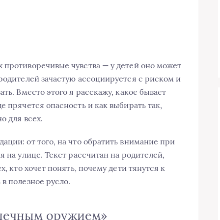
 противоречивые чувства — у детей оно может
 родителей зачастую ассоциируется с риском и
ать. Вместо этого я расскажу, какое бывает
де прячется опасность и как выбирать так,
о для всех.
ации: от того, на что обратить внимание при
я на улице. Текст рассчитан на родителей,
х, кто хочет понять, почему дети тянутся к
в полезное русло.
шечным оружием»