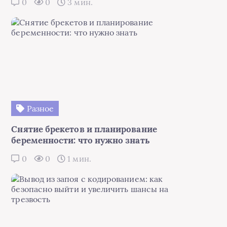
0
0
3 мин.
Разное
Снятие брекетов и планирование
беременности: что нужно знать
0
0
1 мин.