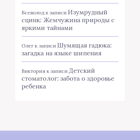
Изумрудный
Всеволод
к записи
сцинк: Жемчужина природы с
яркими тайнами
Шумящая гадюка:
Олег
к записи
загадка на языке шипения
Детский
Виктория
к записи
стоматолог: забота о здоровье
ребенка