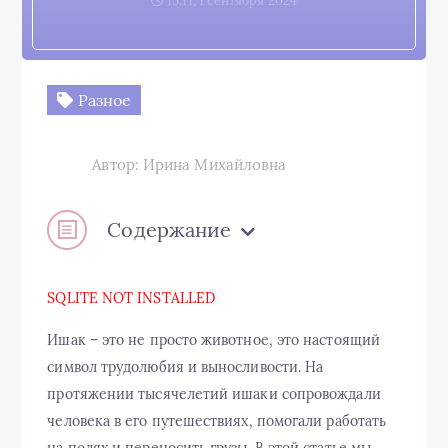
15:11, 1 сентября 2024
Разное
Автор: Ирина Михайловна
Содержание
SQLITE NOT INSTALLED
Ишак – это не просто животное, это настоящий
символ трудолюбия и выносливости. На
протяжении тысячелетий ишаки сопровождали
человека в его путешествиях, помогали работать
на полях и переносить грузы. В этой статье мы