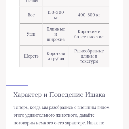
плечах
150-300
Вес
400-800 кг
кг
Длинные
Короткие и
Уши
и
более плоские
широкие
Разнообразные
Короткая
Шерсть
длины и
и грубая
текстуры
Характер и Поведение Ишака
Теперь, когда мы разобрались с внешним видом
этого удивительного животного, давайте
поговорим немного о его характере. Ишак по