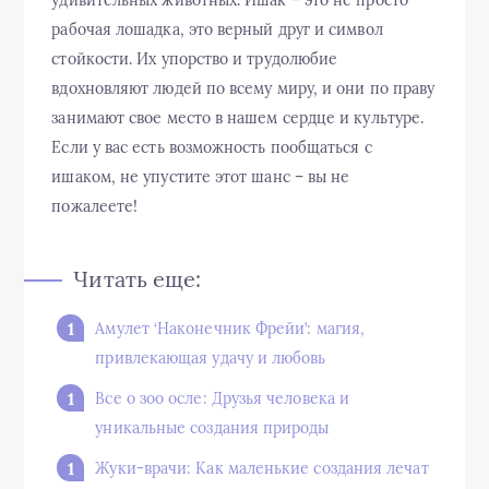
удивительных животных. Ишак – это не просто
рабочая лошадка, это верный друг и символ
стойкости. Их упорство и трудолюбие
вдохновляют людей по всему миру, и они по праву
занимают свое место в нашем сердце и культуре.
Если у вас есть возможность пообщаться с
ишаком, не упустите этот шанс – вы не
пожалеете!
Читать еще:
Амулет ‘Наконечник Фрейи’: магия,
привлекающая удачу и любовь
Все о зоо осле: Друзья человека и
уникальные создания природы
Жуки-врачи: Как маленькие создания лечат