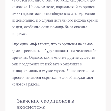
является мнение о том, что их яд смертелен для
человека. На самом деле, израильский скорпион
имеет ядовитость, способную вызвать серьезное
недомогание, но случаи летального исхода крайне
редки, особенно если помощь была оказана
вовремя.
Еще один миф гласит, что скорпионы на самом
деле агрессивны и будут нападать на человека без
причины. Однако, как и многие другие существа,
они предпочитают избегать конфликта и
нападают лишь в случае угрозы. Чаще всего они
просто пытаются скрыться, если обнаруживают
человека рядом.
Значение скорпионов в
экосистеме