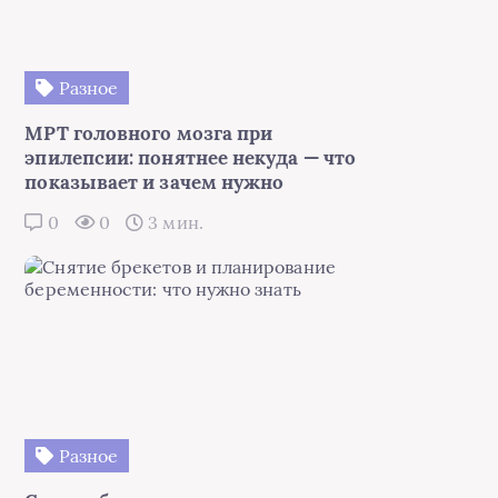
Разное
МРТ головного мозга при
эпилепсии: понятнее некуда — что
показывает и зачем нужно
0
0
3 мин.
Разное