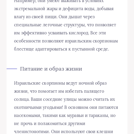
Например, они умеют выживать в условиях
экстремальной жары и дефицита воды, добывая
влагу из своей пищи. Они дышат через
специальные легочные структуры, что позволяет
им эффективно усваивать кислород. Все эти
особенности позволяют израильским скорпионам
блестяще адаптироваться к пустынной среде.
Питание и образ жизни
Израильские скорпионы ведут ночной образ
жизни, что помогает им избегать палящего
солнца. Ваши соседние улицы можно считать их
охотничьими угодьями! В основном они питаются
насекомыми, такими как муравьи и тараканы, но
не прочь и полакомиться другими
членистоногими. Они используют свои клешни