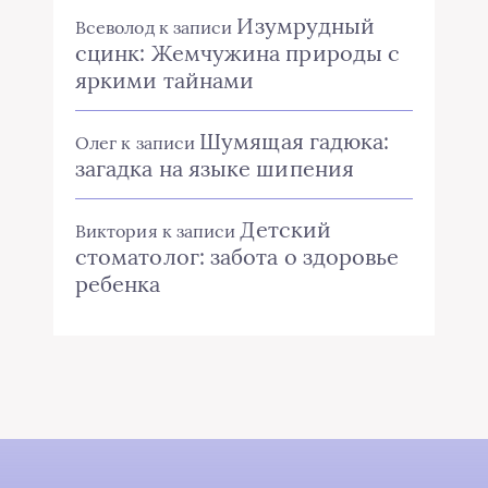
Изумрудный
Всеволод
к записи
сцинк: Жемчужина природы с
яркими тайнами
Шумящая гадюка:
Олег
к записи
загадка на языке шипения
Детский
Виктория
к записи
стоматолог: забота о здоровье
ребенка