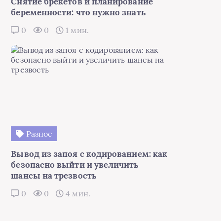
Снятие брекетов и планирование
беременности: что нужно знать
0
0
1 мин.
Разное
Вывод из запоя с кодированием: как
безопасно выйти и увеличить
шансы на трезвость
0
0
4 мин.