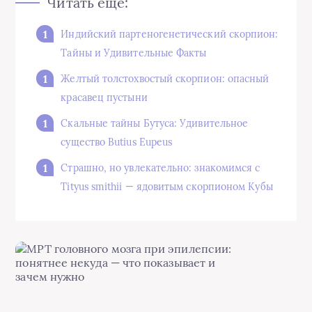
Читать еще:
Индийский партеногенетический скорпион:
Тайны и Удивительные Факты
Желтый толстохвостый скорпион: опасный
красавец пустыни
Скальные тайны Бутуса: Удивительное
существо Butius Eupeus
Страшно, но увлекательно: знакомимся с
Tityus smithii — ядовитым скорпионом Кубы