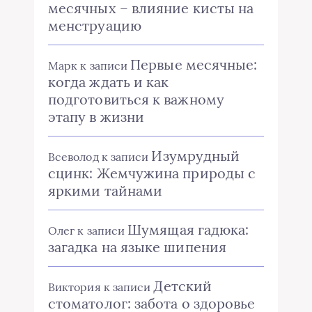
месячных – влияние кисты на
менструацию
Первые месячные:
Марк
к записи
когда ждать и как
подготовиться к важному
этапу в жизни
Изумрудный
Всеволод
к записи
сцинк: Жемчужина природы с
яркими тайнами
Шумящая гадюка:
Олег
к записи
загадка на языке шипения
Детский
Виктория
к записи
стоматолог: забота о здоровье