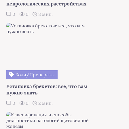
неврологических расстройствах
0
0
8 мин.
Боли/Препараты
Установка брекетов: все, что вам
нужно знать
0
0
2 мин.