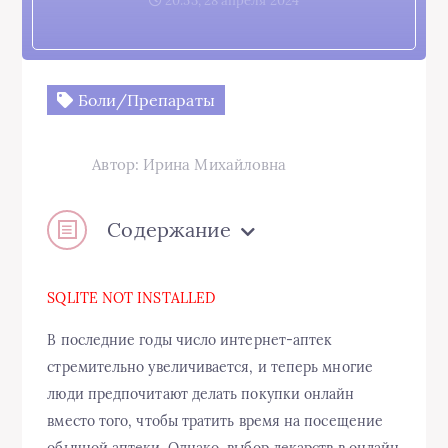
20:53, 28 апреля 2024
Боли/Препараты
Автор: Ирина Михайловна
Содержание
SQLITE NOT INSTALLED
В последние годы число интернет-аптек
стремительно увеличивается, и теперь многие
люди предпочитают делать покупки онлайн
вместо того, чтобы тратить время на посещение
обычной аптеки. Однако, выбор лекарств в онлайн