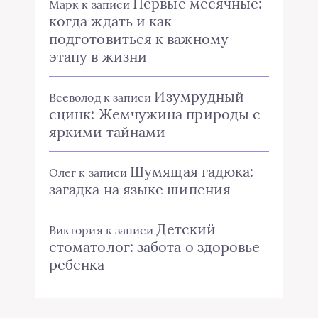
Первые месячные:
Марк
к записи
когда ждать и как
подготовиться к важному
этапу в жизни
Изумрудный
Всеволод
к записи
сцинк: Жемчужина природы с
яркими тайнами
Шумящая гадюка:
Олег
к записи
загадка на языке шипения
Детский
Виктория
к записи
стоматолог: забота о здоровье
ребенка