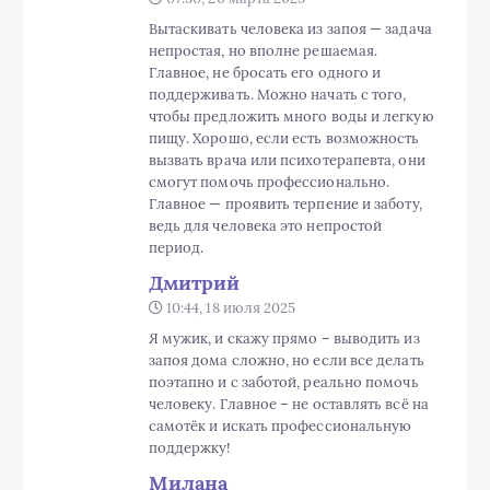
Вытаскивать человека из запоя — задача
непростая, но вполне решаемая.
Главное, не бросать его одного и
поддерживать. Можно начать с того,
чтобы предложить много воды и легкую
пищу. Хорошо, если есть возможность
вызвать врача или психотерапевта, они
смогут помочь профессионально.
Главное — проявить терпение и заботу,
ведь для человека это непростой
период.
Дмитрий
10:44, 18 июля 2025
Я мужик, и скажу прямо – выводить из
запоя дома сложно, но если все делать
поэтапно и с заботой, реально помочь
человеку. Главное – не оставлять всё на
самотёк и искать профессиональную
поддержку!
Милана