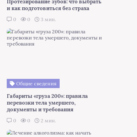
Протезирование зубов: что выбрать
и как подготовиться без страха
0
0
3 мин.
Общие сведения
Габариты «груза 200»: правила
перевозки тела умершего,
документы и требования
0
0
2 мин.