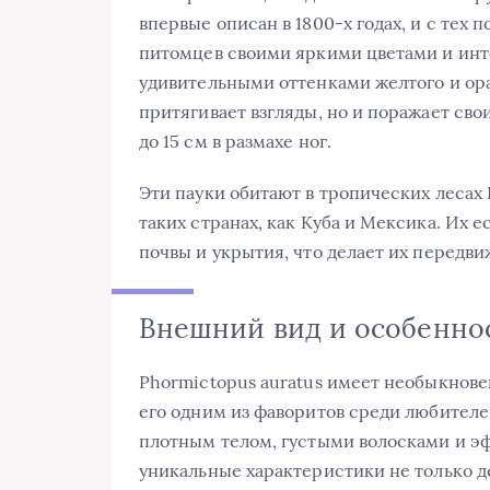
впервые описан в 1800-х годах, и с тех 
питомцев своими яркими цветами и инт
удивительными оттенками желтого и ора
притягивает взгляды, но и поражает сво
до 15 см в размахе ног.
Эти пауки обитают в тропических лесах
таких странах, как Куба и Мексика. Их 
почвы и укрытия, что делает их перед
Внешний вид и особенно
Phormictopus auratus имеет необыкновен
его одним из фаворитов среди любителе
плотным телом, густыми волосками и э
уникальные характеристики не только д