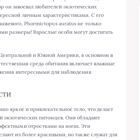
пор он завоевал любителей экзотических
ересной личным характеристиками. С его
нжевого, Phormictopus auratus не только
ими размеры! Взрослые особи могут достигать
 Центральной и Южной Америки, в основном в
естественная среда обитания включает влажные
вижения интересными для наблюдения.
сти
но яркое и привлекательное тело, что делает
й экзотических питомцев. Они обладают
ффектными отростками на ногах. Эти
елают их более красивыми, но также служат для