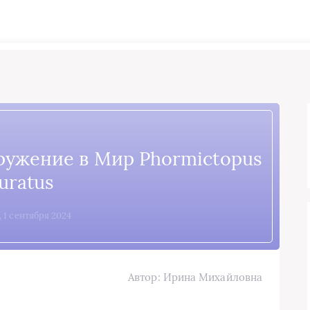
ружение в Мир Phormictopus
uratus
, 1 сентября 2024
Автор: Ирина Михайловна