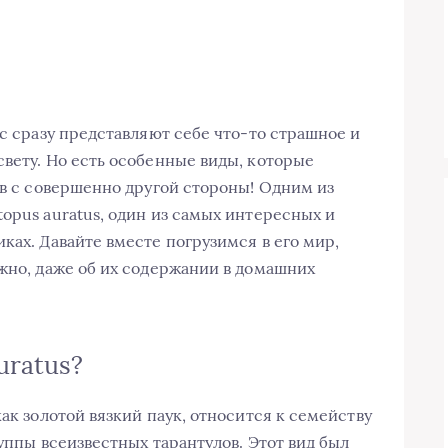
ас сразу представляют себе что-то страшное и
свету. Но есть особенные виды, которые
тв с совершенно другой стороны! Одним из
opus auratus, один из самых интересных и
ках. Давайте вместе погрузимся в его мир,
ожно, даже об их содержании в домашних
uratus?
как золотой вязкий паук, относится к семейству
руппы всеизвестных тарантулов. Этот вид был