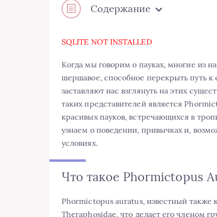
Содержание
SQLITE NOT INSTALLED
Когда мы говорим о пауках, многие из н
шершавое, способное перекрыть путь к 
заставляют нас взглянуть на этих сущес
таких представителей является Phormict
красивых пауков, встречающихся в тропи
узнаем о поведении, привычках и, возм
условиях.
Что такое Phormictopus A
Phormictopus auratus, известный также 
Theraphosidae, что делает его членом г