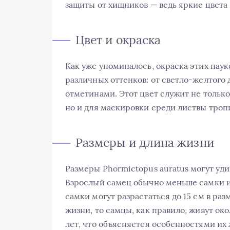
защиты от хищников — ведь яркие цвета м
Цвет и окраска
Как уже упоминалось, окраска этих паук
различных оттенков: от светло-желтого
отметинами. Этот цвет служит не тольк
но и для маскировки среди листвы троп
Размеры и длина жизни
Размеры Phormictopus auratus могут уди
Взрослый самец обычно меньше самки и м
самки могут разрастаться до 15 см в ра
жизни, то самцы, как правило, живут окол
лет, что объясняется особенностями их