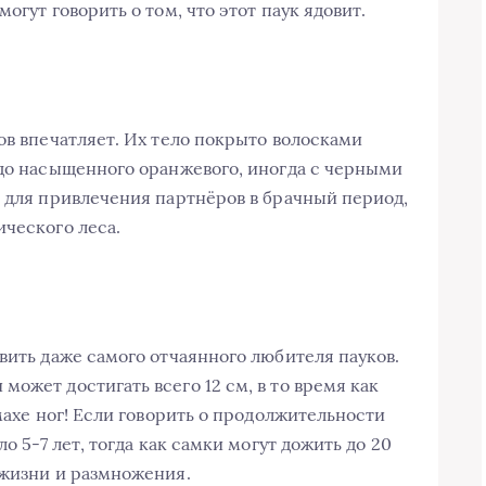
огут говорить о том, что этот паук ядовит.
ов впечатляет. Их тело покрыто волосками
 до насыщенного оранжевого, иногда с черными
о для привлечения партнёров в брачный период,
ического леса.
вить даже самого отчаянного любителя пауков.
ожет достигать всего 12 см, в то время как
змахе ног! Если говорить о продолжительности
о 5-7 лет, тогда как самки могут дожить до 20
 жизни и размножения.