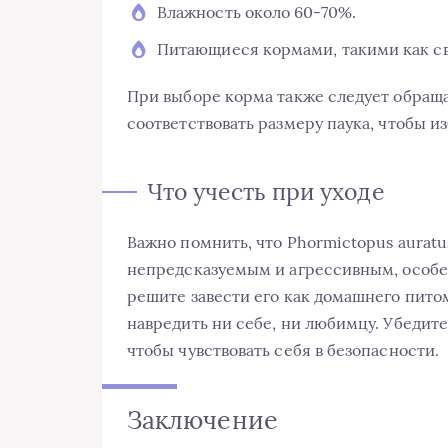
Влажность около 60-70%.
Питающиеся кормами, такими как св
При выборе корма также следует обраща
соответствовать размеру паука, чтобы и
Что учесть при уходе
Важно помнить, что Phormictopus auratu
непредсказуемым и агрессивным, особен
решите завести его как домашнего пито
навредить ни себе, ни любимцу. Убедите
чтобы чувствовать себя в безопасности.
Заключение