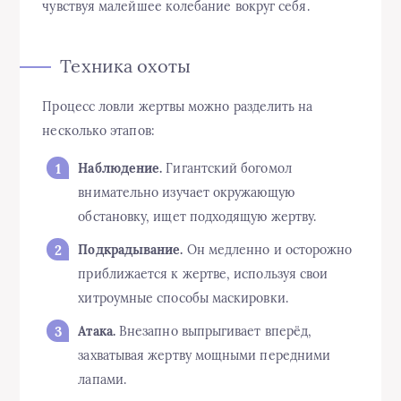
чувствуя малейшее колебание вокруг себя.
Техника охоты
Процесс ловли жертвы можно разделить на
несколько этапов:
Наблюдение.
Гигантский богомол
внимательно изучает окружающую
обстановку, ищет подходящую жертву.
Подкрадывание.
Он медленно и осторожно
приближается к жертве, используя свои
хитроумные способы маскировки.
Атака.
Внезапно выпрыгивает вперёд,
захватывая жертву мощными передними
лапами.