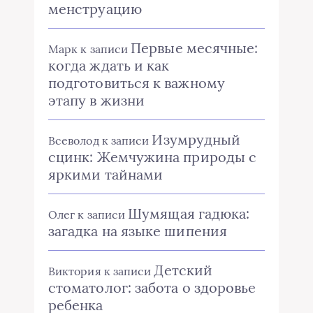
менструацию
Первые месячные:
Марк
к записи
когда ждать и как
подготовиться к важному
этапу в жизни
Изумрудный
Всеволод
к записи
сцинк: Жемчужина природы с
яркими тайнами
Шумящая гадюка:
Олег
к записи
загадка на языке шипения
Детский
Виктория
к записи
стоматолог: забота о здоровье
ребенка