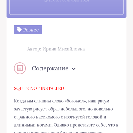
15:06, 1 сентября 2024
Разное
Автор: Ирина Михайловна
Содержание
SQLITE NOT INSTALLED
Когда мы слышим слово «богомол», наш разум
зачастую рисует образ небольшого, но довольно
странного насекомого с изогнутой головой и
длинными ногами. Однако представьте себе, что в
нашем мире есть еще более впечатляющее