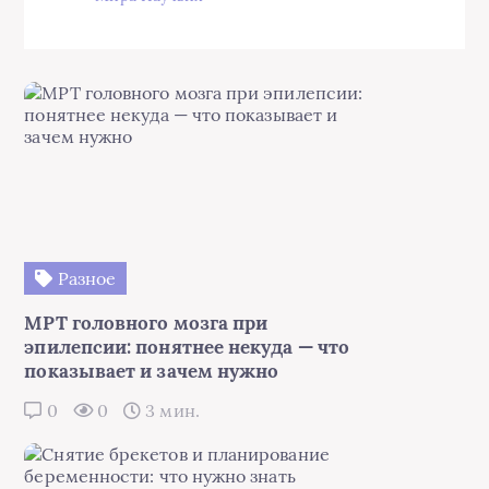
Разное
МРТ головного мозга при
эпилепсии: понятнее некуда — что
показывает и зачем нужно
0
0
3 мин.