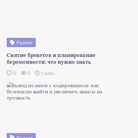
Разное
Снятие брекетов и планирование
беременности: что нужно знать
0
0
1 мин.
Разное