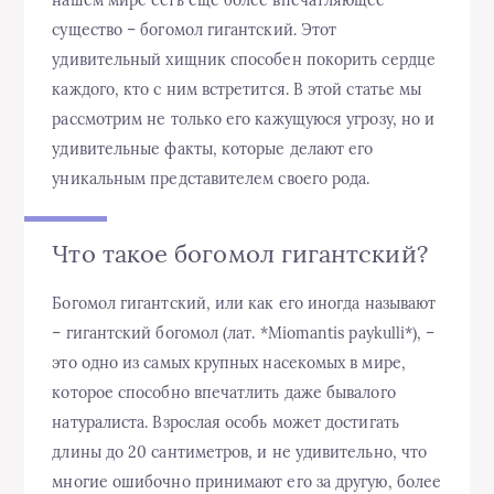
существо – богомол гигантский. Этот
удивительный хищник способен покорить сердце
каждого, кто с ним встретится. В этой статье мы
рассмотрим не только его кажущуюся угрозу, но и
удивительные факты, которые делают его
уникальным представителем своего рода.
Что такое богомол гигантский?
Богомол гигантский, или как его иногда называют
– гигантский богомол (лат. *Miomantis paykulli*), –
это одно из самых крупных насекомых в мире,
которое способно впечатлить даже бывалого
натуралиста. Взрослая особь может достигать
длины до 20 сантиметров, и не удивительно, что
многие ошибочно принимают его за другую, более