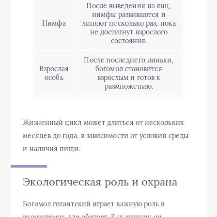
После выведения из яиц,
нимфы развиваются и
Нимфа
линяют несколько раз, пока
не достигнут взрослого
состояния.
После последнего линьки,
Взрослая
богомол становится
особь
взрослым и готов к
размножению.
Жизненный цикл может длиться от нескольких
месяцев до года, в зависимости от условий среды
и наличия пищи.
Экологическая роль и охрана
Богомол гигантский играет важную роль в
экосистемах, где обитает. Как хищник он