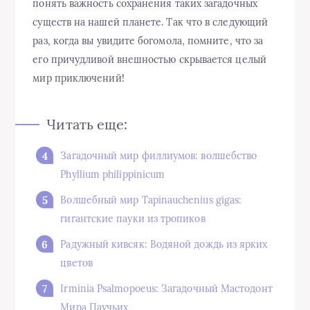
понять важность сохранения таких загадочных
существ на нашей планете. Так что в следующий
раз, когда вы увидите богомола, помните, что за
его причудливой внешностью скрывается целый
мир приключений!
Читать еще:
Загадочный мир филлиумов: волшебство
Phyllium philippinicum
Волшебный мир Tapinauchenius gigas:
гигантские пауки из тропиков
Радужный кивсяк: Водяной дождь из ярких
цветов
Irminia Psalmopoeus: Загадочный Мастодонт
Мира Паучьих