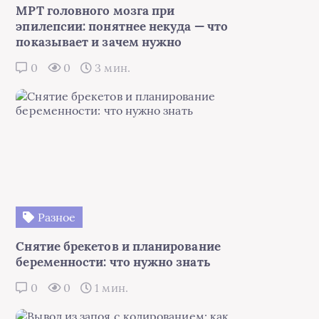
МРТ головного мозга при
эпилепсии: понятнее некуда — что
показывает и зачем нужно
0
0
3 мин.
Разное
Снятие брекетов и планирование
беременности: что нужно знать
0
0
1 мин.