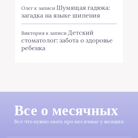
Шумящая гадюка:
Олег
к записи
загадка на языке шипения
Детский
Виктория
к записи
стоматолог: забота о здоровье
ребенка
Все о месячных
Все что нужно знать про месячные у женщин