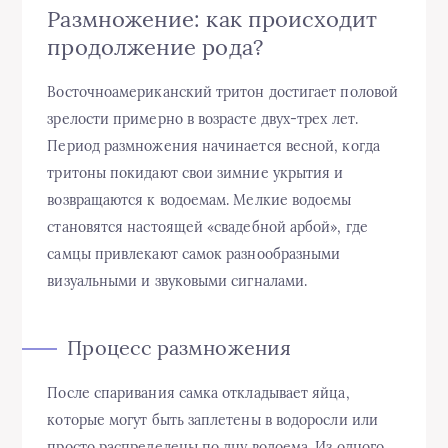
Размножение: как происходит
продолжение рода?
Восточноамериканский тритон достигает половой
зрелости примерно в возрасте двух-трех лет.
Период размножения начинается весной, когда
тритоны покидают свои зимние укрытия и
возвращаются к водоемам. Мелкие водоемы
становятся настоящей «свадебной арбой», где
самцы привлекают самок разнообразными
визуальными и звуковыми сигналами.
Процесс размножения
После спаривания самка откладывает яйца,
которые могут быть заплетены в водоросли или
просто распределены по дну водоема. Из одного