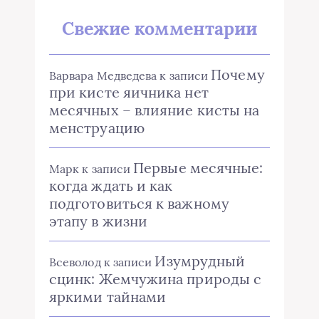
Свежие комментарии
Почему
Варвара Медведева
к записи
при кисте яичника нет
месячных – влияние кисты на
менструацию
Первые месячные:
Марк
к записи
когда ждать и как
подготовиться к важному
этапу в жизни
Изумрудный
Всеволод
к записи
сцинк: Жемчужина природы с
яркими тайнами