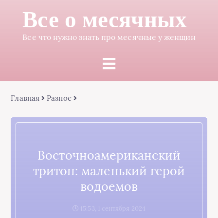
Все о месячных
Все что нужно знать про месячные у женщин
Главная
Разное
Восточноамериканский
тритон: маленький герой
водоемов
15:53, 1 сентября 2024