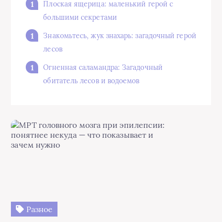
Плоская ящерица: маленький герой с
большими секретами
Знакомьтесь, жук знахарь: загадочный герой
лесов
Огненная саламандра: Загадочный
обитатель лесов и водоемов
Разное